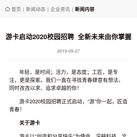
首页
新闻动态
企业资讯
|
|
|
新闻内容
游卡启动2020校园招聘 全新未来由你掌握
2019-09-27
年轻，是时间；活力，是态度；工匠，是专
注，更是探索。我们一直在寻找青春肆意有想法，
同时孜孜以求、追求卓越的你！
游卡2020校园招聘正式启动，“游”你一起，匠造
青春！
关于游卡
游卡以“创造和分享快乐”为使命，深耕科技、文