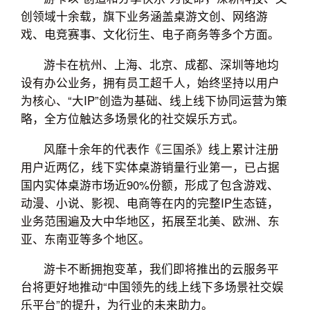
创领域十余载，旗下业务涵盖桌游文创、网络游
戏、电竞赛事、文化衍生、电子商务等多个方面。
游卡在杭州、上海、北京、成都、深圳等地均
设有办公业务，拥有员工超千人，始终坚持以用户
为核心、“大IP”创造为基础、线上线下协同运营为策
略，全方位触达多场景化的社交娱乐方式。
风靡十余年的代表作《三国杀》线上累计注册
用户近两亿，线下实体桌游销量行业第一，已占据
国内实体桌游市场近90%份额，形成了包含游戏、
动漫、小说、影视、电商等在内的完整IP生态链，
业务范围遍及大中华地区，拓展至北美、欧洲、东
亚、东南亚等多个地区。
游卡不断拥抱变革，我们即将推出的云服务平
台将更好地推动“中国领先的线上线下多场景社交娱
乐平台”的提升，为行业的未来助力。