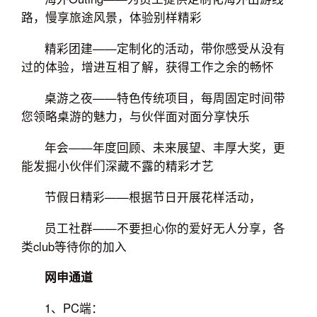
路，慢享旅途风景，体验别样精彩
精彩团建——定制化的活动，带你感受从没有
过的体验，增进互相了解，获得工作之余的畅怀
桌游之夜——特色传统项目，每周固定时间带
您领略桌游的魅力，与伙伴面对面分享快乐
年会——年度回顾、未来展望、丰厚大奖，更
能发掘小伙伴们深藏不露的精彩才艺
节假日精彩——根据节日开展花样活动，
员工社群——不要担心你的爱好无人分享，各
类club等待你的加入
网申通道
1、PC端：