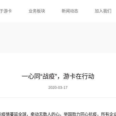
于游卡
业务板块
新闻动态
加入我们
一心同“战疫”，游卡在行动
2020-03-17
毒的疫情蔓延全球，牵动无数人的心。举国勠力同心抗疫，所有企