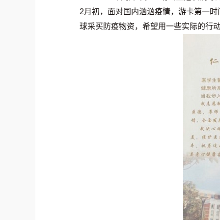
2月初，面对国内汹汹疫情，游卡第一时
球采买防疫物资，希望用一些实际的行