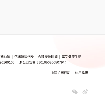
游戏益脑
沉迷游戏伤身
合理安排时间
享受健康生活
20160108
浙公网安备 33010502005079号
净网护网行动
信用承诺