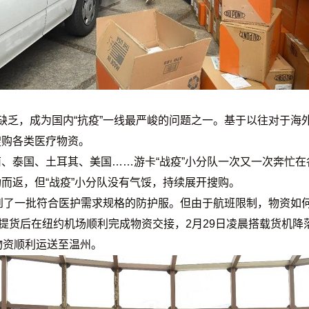
缺乏，成为国内“抗疫”一线最严峻的问题之一。基于以往对于海
搜购各类医疗物资。
、泰国、土耳其、美国……游卡“战疫”小分队一次又一次奔忙
而返，但“战疫”小分队没有气馁，持续展开搜购。
找到了一批符合医护需求规格的防护服。但由于航班限制，物资如
者提货后在纽约机场顺利完成物资交接，2月29日凌晨搭载货机
物资顺利运送至温州。