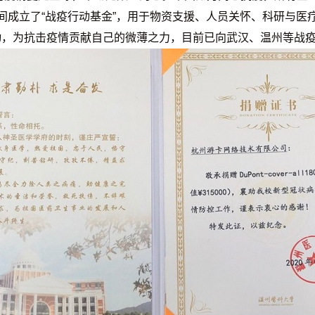
间成立了“战疫行动基金”，用于物资支援、人员关怀、科研与医疗
动，为抗击疫情贡献自己的微薄之力，目前已向武汉、温州等战