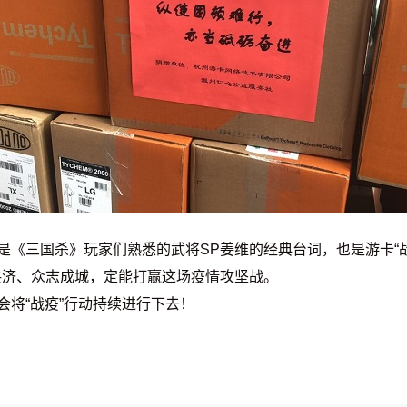
这是《三国杀》玩家们熟悉的武将SP姜维的经典台词，也是游卡“
共济、众志成城，定能打赢这场疫情攻坚战。
会将“战疫”行动持续进行下去！