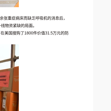
0余张重症病床而缺乏呼吸机的消息后，
一线物资紧缺的局面。
国搜购了1800件价值31.5万元的防