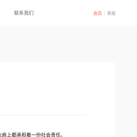
联系我们
会员
客服
业肩上都承担着一份社会责任。