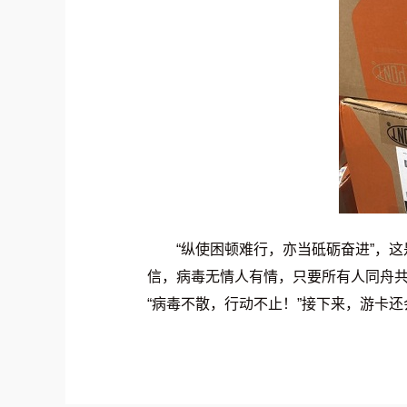
“纵使困顿难行，亦当砥砺奋进”，
信，病毒无情人有情，只要所有人同舟
“病毒不散，行动不止！”接下来，游卡还