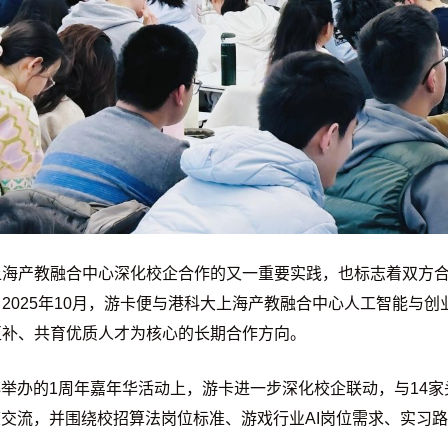
上海产教融合中心深化校企合作的又一重要实践，也标志着双方
025年10月，游卡便与港科大上海产教融合中心人工智能与创
互补、共育优质人才为核心的长期合作方向。
中心举办的1周年嘉年华活动上，游卡进一步深化校企联动，与14
深度交流，并围绕校招算法岗位标准、游戏行业AI岗位需求、实习