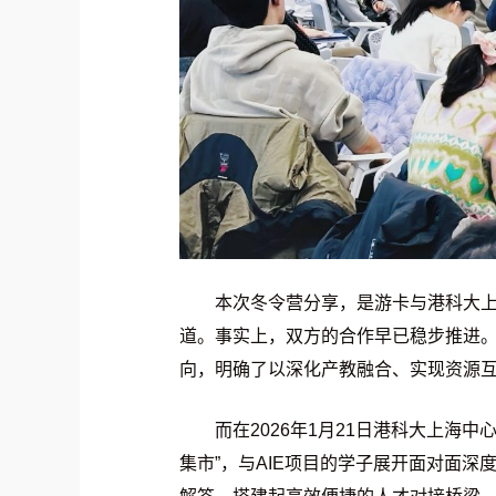
本次冬令营分享，是游卡与港科大
道。事实上，双方的合作早已稳步推进。2
向，明确了以深化产教融合、实现资源
而在2026年1月21日港科大上海
集市”，与AIE项目的学子展开面对面