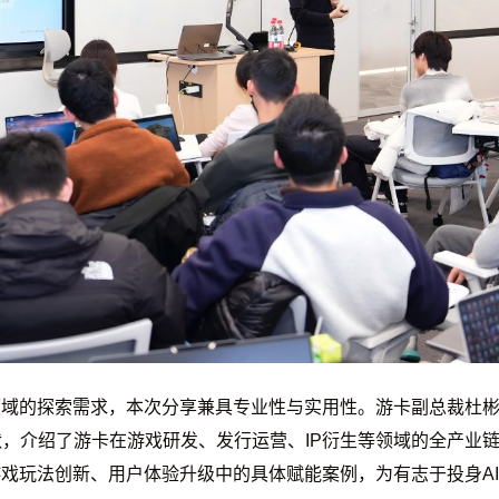
领域的探索需求，本次分享兼具专业性与实用性。游卡副总裁杜
，介绍了游卡在游戏研发、发行运营、IP衍生等领域的全产业链
游戏玩法创新、用户体验升级中的具体赋能案例，为有志于投身A