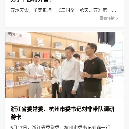
弈承天命，子定乾坤！《三国杀：承天之弈》第一弹「布将为子」现已正式上线。
查看详情
浙江省委常委、杭州市委书记刘非带队调研
游卡
6月17日，浙江省委常委、杭州市委书记刘非一行赴杭州游卡网络技术有限公司开展专题调研。