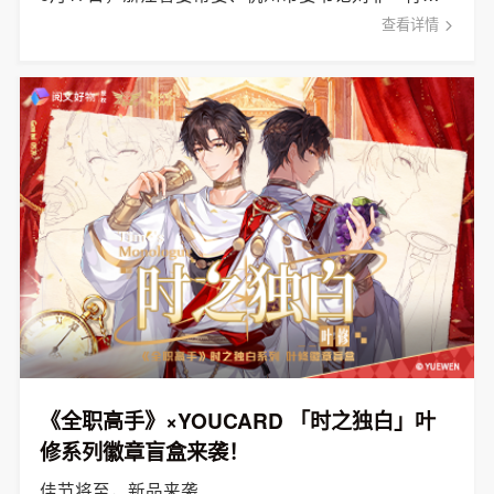
查看详情
《全职高手》×YOUCARD 「时之独白」叶
修系列徽章盲盒来袭！
佳节将至，新品来袭