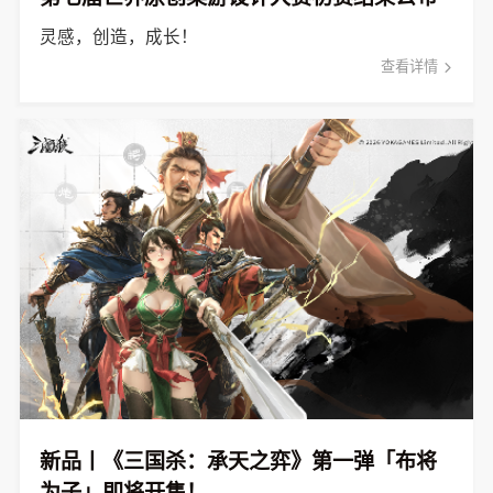
灵感，创造，成长！
查看详情
新品丨《三国杀：承天之弈》第一弹「布将
为子」即将开售！